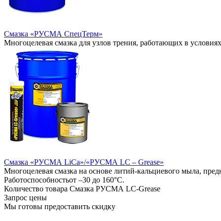
Смазка «РУСМА СпецТерм»
Многоцелевая смазка для узлов трения, работающих в условиях
Смазка «РУСМА LiCa»/«РУСМА LC – Grease»
Многоцелевая смазка на основе литий-кальциевого мыла, пред
Работоспособностьот –30 до 160°С.
Количество товара Смазка РУСМА LC-Grease
Запрос цены
Мы готовы предоставить скидку