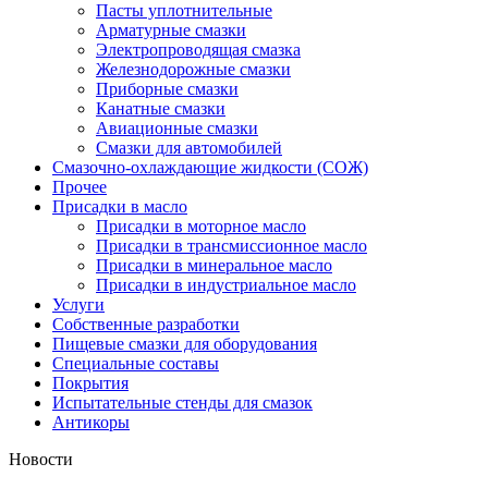
Пасты уплотнительные
Арматурные смазки
Электропроводящая смазка
Железнодорожные смазки
Приборные смазки
Канатные смазки
Авиационные смазки
Смазки для автомобилей
Смазочно-охлаждающие жидкости (СОЖ)
Прочее
Присадки в масло
Присадки в моторное масло
Присадки в трансмиссионное масло
Присадки в минеральное масло
Присадки в индустриальное масло
Услуги
Собственные разработки
Пищевые смазки для оборудования
Специальные составы
Покрытия
Испытательные стенды для смазок
Антикоры
Новости