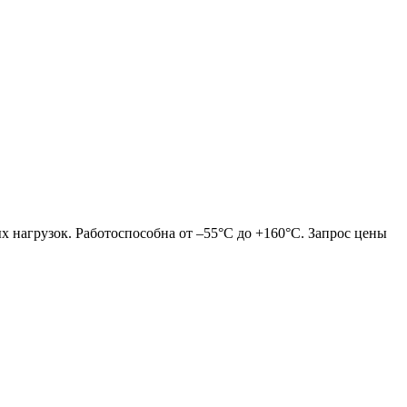
х нагрузок. Работоспособна от –55°C до +160°C.
Запрос цены