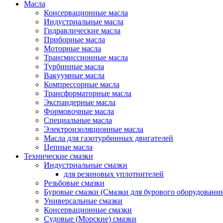
Масла
Консервационные масла
Индустриальные масла
Гидравлические масла
Приборные масла
Моторные масла
Трансмиссионные масла
Турбинные масла
Вакуумные масла
Компрессорные масла
Трансформаторные масла
Экспандерные масла
Формовочные масла
Специальные масла
Электроизоляционные масла
Масла для газотурбинных двигателей
Цепные масла
Технические смазки
Индустриальные смазки
для резиновых уплотнителей
Резьбовые смазки
Буровые смазки (Смазки для бурового оборудования
Универсальные смазки
Консервационные смазки
Судовые (Морские) смазки