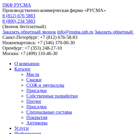
ПКФ РУСМА
Производственно-коммерческая фирма «РУСМА»
8 (812) 676 5883
8 (800) 234 5883
(Звонок бесплатный)
Заказать обратный звонок
info@rusma.spb.ru
Заказать обратный
Санкт-Петербург:
+7 (812) 676-58-83
Нижневартовск:
+7 (346) 370-00-30
Оренбург:
+7 (353) 248-27-10
Москва:
+7 (499) 110-46-30
О компании
Каталог
Масла
Смазки
СОЖ и эмульсолы
Присадки
Собственные разработки
Прочее
Присадки
Специальные составы
Покрытия
Антикоры
Услуги
Информация